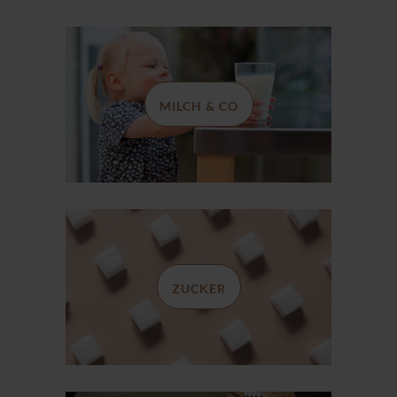
MILCH & CO
ZUCKER