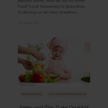
dahinter steckt, mehr als nur ein reiner
Food-Trend. Notwendig ist glutenfreie
Ernährung nur bei einer Krankheit,…
20. Februar 2025
ERNÄHRUNG
KLEINKINDERNÄHRUNG
Fette und Öle: Gute Qualität