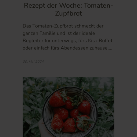
Rezept der Woche: Tomaten-
Zupfbrot
Das Tomaten-Zupfbrot schmeckt der
ganzen Familie und ist der ideale
Begleiter für unterwegs, fürs Kita-Büffet
oder einfach fürs Abendessen zuhause.…
30. Mai 2024