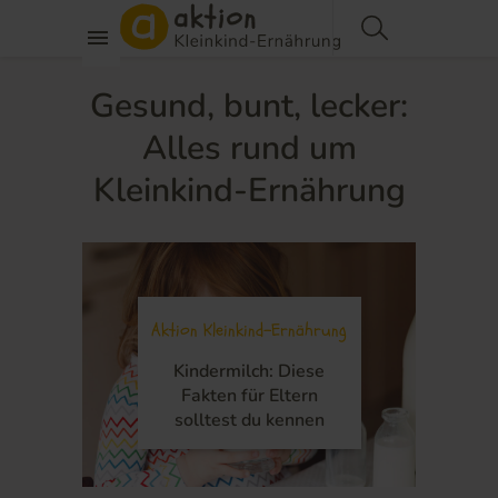
Gesund, bunt, lecker:
Alles rund um
Kleinkind-Ernährung
ng
Aktion Kleinkind-Ernährung
A
Kindermilch: Diese
Fakten für Eltern
solltest du kennen