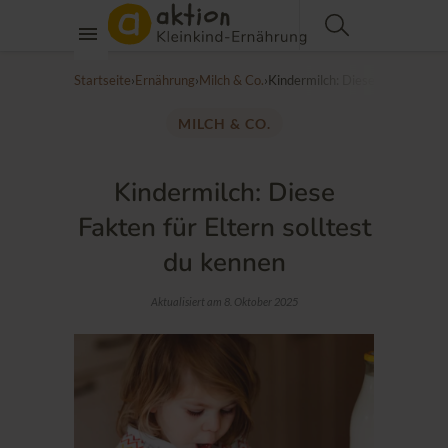
Startseite
›
Ernährung
›
Milch & Co.
›
Kindermilch: Diese Fakten für E
MILCH & CO.
Kindermilch: Diese
Fakten für Eltern solltest
du kennen
Aktualisiert am 8. Oktober 2025