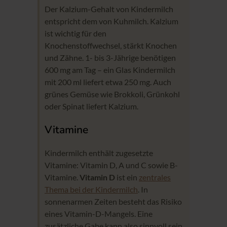
Der Kalzium-Gehalt von Kindermilch
entspricht dem von Kuhmilch. Kalzium
ist wichtig für den
Knochenstoffwechsel, stärkt Knochen
und Zähne. 1- bis 3-Jährige benötigen
600 mg am Tag – ein Glas Kindermilch
mit 200 ml liefert etwa 250 mg. Auch
grünes Gemüse wie Brokkoli, Grünkohl
oder Spinat liefert Kalzium.
Vitamine
Kindermilch enthält zugesetzte
Vitamine: Vitamin D, A und C sowie B-
Vitamine.
Vitamin D
ist ein
zentrales
Thema bei der Kindermilch
. In
sonnenarmen Zeiten besteht das Risiko
eines Vitamin-D-Mangels. Eine
zusätzliche Gabe kann also sinnvoll sein.