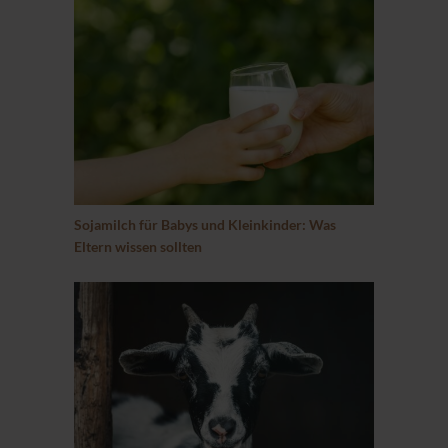
Sojamilch für Babys und Kleinkinder: Was
Eltern wissen sollten