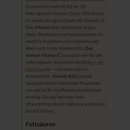
Kindermilch enthält 0,6 bis 3,0
Mikrogramm Vitamin D pro 100 ml und
ist damit eine gute Quelle für Vitamin D.
Das
Vitamin A i
st wichtig für Augen,
Haut, Wachstum und Immunsystem. Es
steckt in Karotten und Grünkohl und
eben auch in der Kindermilch.
Das
Immun-Vitamin C
brauchen wir für die
Infektabwehr. Es kommt vielfältig
in der
Nahrung
vor – und eben auch in
Kindermilch.
Vitamin B12
kommt
hauptsächlich in tierischen Produkten
vor und ist für Stoffwechselreaktionen
wichtig. Gerade bei einer sehr
pflanzenbetonten Ernährung sollte man
darauf achten.
Fettsäuren