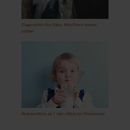
Ziegenmilch fürs Baby: Was Eltern wissen
sollten
Welche Milch ab 1 Jahr: Milch für Kleinkinder