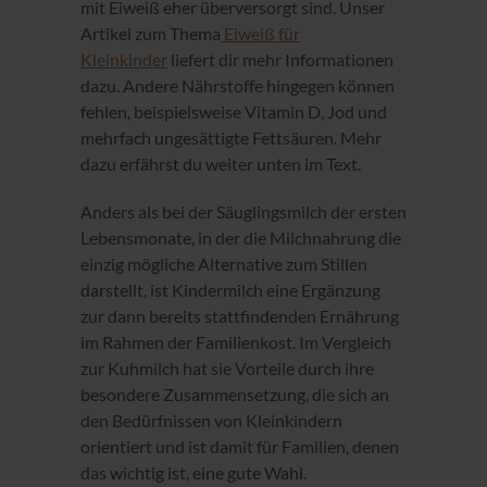
mit Eiweiß eher überversorgt sind. Unser
Artikel zum Thema
Eiweiß für
Kleinkinder
liefert dir mehr Informationen
dazu. Andere Nährstoffe hingegen können
fehlen, beispielsweise Vitamin D, Jod und
mehrfach ungesättigte Fettsäuren. Mehr
dazu erfährst du weiter unten im Text.
Anders als bei der Säuglingsmilch der ersten
Lebensmonate, in der die Milchnahrung die
einzig mögliche Alternative zum Stillen
darstellt, ist Kindermilch eine Ergänzung
zur dann bereits stattfindenden Ernährung
im Rahmen der Familienkost. Im Vergleich
zur Kuhmilch hat sie Vorteile durch ihre
besondere Zusammensetzung, die sich an
den Bedürfnissen von Kleinkindern
orientiert und ist damit für Familien, denen
das wichtig ist, eine gute Wahl.