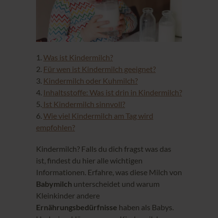
1.
Was ist Kindermilch?
2.
Für wen ist Kindermilch geeignet?
3.
Kindermilch oder Kuhmilch?
4.
Inhaltsstoffe: Was ist drin in Kindermilch?
5.
Ist Kindermilch sinnvoll?
6.
Wie viel Kindermilch am Tag wird
empfohlen?
Kindermilch? Falls du dich fragst was das
ist, findest du hier alle wichtigen
Informationen. Erfahre, was diese Milch von
Babymilch
unterscheidet und warum
Kleinkinder andere
Ernährungsbedürfnisse
haben als Babys.