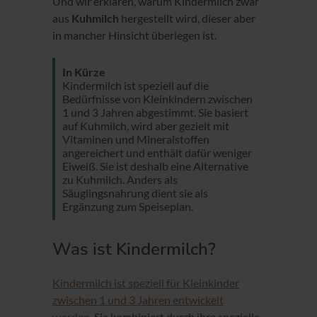
Und wir erklären, warum Kindermilch zwar
aus
Kuhmilch
hergestellt wird, dieser aber
in mancher Hinsicht überlegen ist.
In Kürze
Kindermilch ist speziell auf die
Bedürfnisse von Kleinkindern zwischen
1 und 3 Jahren abgestimmt. Sie basiert
auf Kuhmilch, wird aber gezielt mit
Vitaminen und Mineralstoffen
angereichert und enthält dafür weniger
Eiweiß. Sie ist deshalb eine Alternative
zu Kuhmilch. Anders als
Säuglingsnahrung dient sie als
Ergänzung zum Speiseplan.
Was ist Kindermilch?
Kindermilch ist speziell für Kleinkinder
zwischen 1 und 3 Jahren entwickelt
worden.
Sie kombiniert durch ihre spezielle