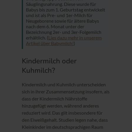
Säuglingsnahrung. Diese wurde für
Babys bis zum 1. Geburtstag entwickelt
und ist als Pre- und 1er-Milch für
Neugeborene sowie für ältere Babys
nach dem 6. Monat unter der
Bezeichnung 2er- und 3er-Folgemilch
erhältlich. (
Lies dazu mehr in unserem
Artikel über Babymilch!
)
Kindermilch oder
Kuhmilch?
Kindermilch und Kuhmilch unterscheiden
sich in ihrer Zusammensetzung insofern, als
dass der Kindermilch Nährstoffe
hinzugefügt werden, während anderes
reduziert wird. Das gilt insbesondere für
den Eiweißgehalt. Studien legen nahe, dass
Kleinkinder im deutschsprachigen Raum