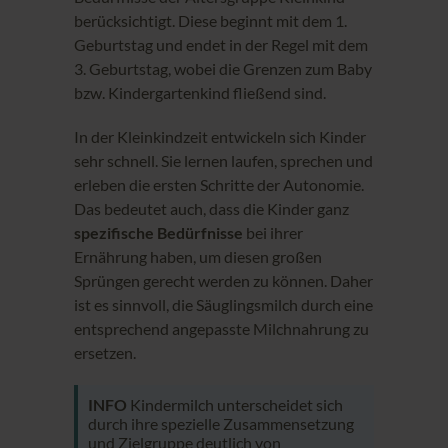
berücksichtigt. Diese beginnt mit dem 1.
Geburtstag und endet in der Regel mit dem
3. Geburtstag, wobei die Grenzen zum Baby
bzw. Kindergartenkind fließend sind.
In der Kleinkindzeit entwickeln sich Kinder
sehr schnell. Sie lernen laufen, sprechen und
erleben die ersten Schritte der Autonomie.
Das bedeutet auch, dass die Kinder ganz
spezifische Bedürfnisse
bei ihrer
Ernährung haben, um diesen großen
Sprüngen gerecht werden zu können. Daher
ist es sinnvoll, die Säuglingsmilch durch eine
entsprechend angepasste Milchnahrung zu
ersetzen.
INFO
Kindermilch unterscheidet sich
durch ihre spezielle Zusammensetzung
und Zielgruppe deutlich von