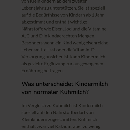
von Kleinkindern ab dem zweiten
Lebensjahr zu unterstützen. Sie ist speziell
auf die Bedürfnisse von Kindern ab 1 Jahr
abgestimmt und enthält wichtige
Nährstoffe wie Eisen, Jod und die Vitamine
A, C und D in kindgerechten Mengen.
Besonders wenn ein Kind wenig eisenreiche
Lebensmittel isst oder die Vitamin-D-
Versorgung unsicher ist, kann Kindermilch
als gezielte Ergänzung zur ausgewogenen
Ernährung beitragen.
Was unterscheidet Kindermilch
von normaler Kuhmilch?
Im Vergleich zu Kuhmilch ist Kindermilch
speziell auf den Nährstoffbedarf von
Kleinkindern zugeschnitten. Kuhmilch
enthält zwar viel Kalzium, aber zu wenig