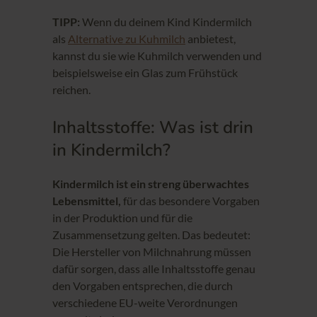
TIPP:
Wenn du deinem Kind Kindermilch
als
Alternative zu Kuhmilch
anbietest,
kannst du sie wie Kuhmilch verwenden und
beispielsweise ein Glas zum Frühstück
reichen.
Inhaltsstoffe: Was ist drin
in Kindermilch?
Kindermilch ist ein streng überwachtes
Lebensmittel,
für das besondere Vorgaben
in der Produktion und für die
Zusammensetzung gelten. Das bedeutet:
Die Hersteller von Milchnahrung müssen
dafür sorgen, dass alle Inhaltsstoffe genau
den Vorgaben entsprechen, die durch
verschiedene EU-weite Verordnungen