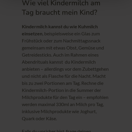
Wie viel Kindermilch am
Tag braucht mein Kind?
Kindermilch kannst du wie Kuhmilch
einsetzen
, beispielsweise ein Glas zum
Frühstück oder zum Nachmittagssnack
gemeinsam mit etwas Obst, Gemüse und
Getreidesticks. Auch im Rahmen eines
Abendrituals kannst du Kindermilch
anbieten – allerdings vor dem Zubettgehen
und nicht als Flasche für die Nacht. Macht
bis zu zwei Portionen am Tag. Rechne die
Kindermilch-Portion in die Summer der
Milchprodukte für den Tag ein – empfohlen
werden maximal 330ml an Milch pro Tag,
inklusive Milchprodukte wie Joghurt,
Quark oder Käse.
Falls du unsicher bist, frage deinen