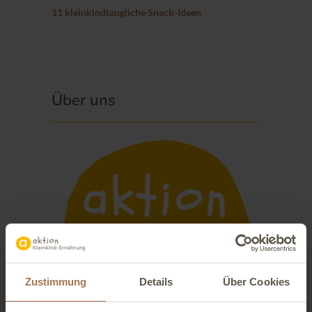
11 kleinkindtaugliche Snack-Ideen
Über uns
Zustimmung
Details
Über Cookies