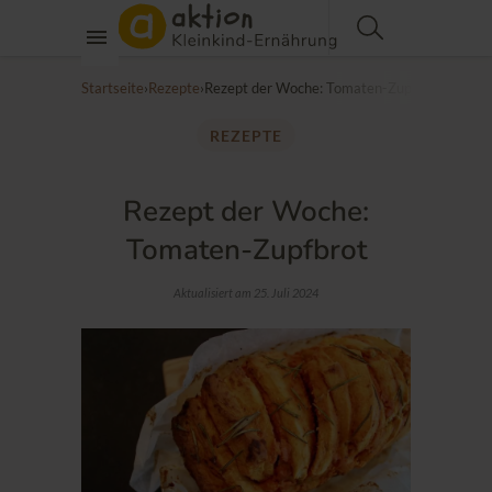
Startseite
›
Rezepte
›
Rezept der Woche: Tomaten-Zupfbrot
REZEPTE
Rezept der Woche:
Tomaten-Zupfbrot
Aktualisiert am 25. Juli 2024