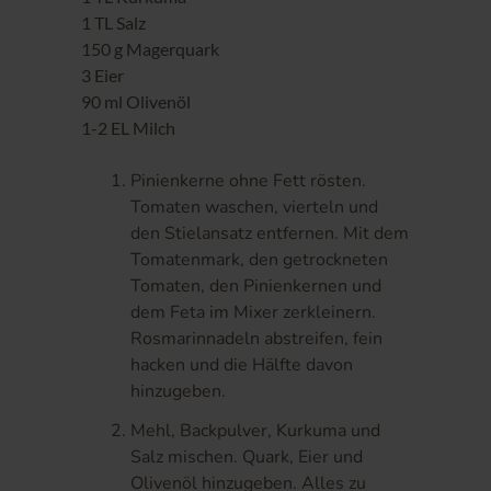
1 TL Salz
150 g Magerquark
3 Eier
90 ml Olivenöl
1-2 EL Milch
Pinienkerne ohne Fett rösten.
Tomaten waschen, vierteln und
den Stielansatz entfernen. Mit dem
Tomatenmark, den getrockneten
Tomaten, den Pinienkernen und
dem Feta im Mixer zerkleinern.
Rosmarinnadeln abstreifen, fein
hacken und die Hälfte davon
hinzugeben.
Mehl, Backpulver, Kurkuma und
Salz mischen. Quark, Eier und
Olivenöl hinzugeben. Alles zu