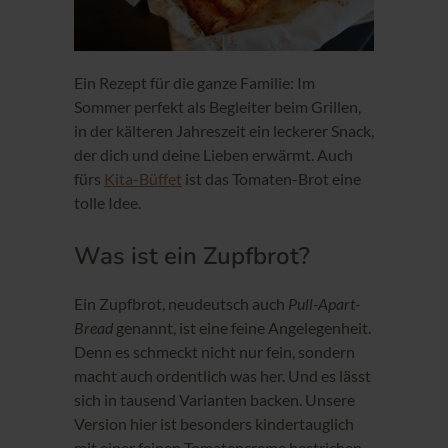
Ein Rezept für die ganze Familie: Im
Sommer perfekt als Begleiter beim Grillen,
in der kälteren Jahreszeit ein leckerer Snack,
der dich und deine Lieben erwärmt. Auch
fürs
Kita-Büffet
ist das Tomaten-Brot eine
tolle Idee.
Was ist ein Zupfbrot?
Ein Zupfbrot, neudeutsch auch
Pull-Apart-
Bread
genannt, ist eine feine Angelegenheit.
Denn es schmeckt nicht nur fein, sondern
macht auch ordentlich was her. Und es lässt
sich in tausend Varianten backen. Unsere
Version hier ist besonders kindertauglich
mit einer feinen Tomatencreme bestrichen –