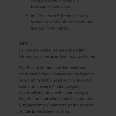
darüberstreuen. Alles mit
Backpapier bedecken.
Im Ofen etwa 50 Minuten lang
backen. Kurz abkühlen lassen und
aus der Form heben.
TIPP
Falls es mal schnell gehen soll: Es gibt
Hefeteig auch fertig im Kühlregal zu kaufen.
Das Rezept stammt aus dem schönen
Kochbuch
Babys & Kleinkinder
von Dagmar
von Cramm (GU) und ist auch wunderbar
schon für kleinere Kinder geeignet.
Eventuell lässt du den Rosmarin weg (der
ist grün! und hat schon einen besonderen
Eigengeschmack) oder streust ihn separat
auf die Erwachsenenportion.