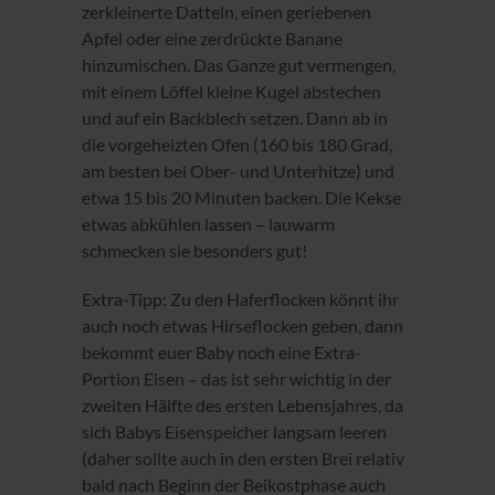
zerkleinerte Datteln, einen geriebenen
Apfel oder eine zerdrückte Banane
hinzumischen. Das Ganze gut vermengen,
mit einem Löffel kleine Kugel abstechen
und auf ein Backblech setzen. Dann ab in
die vorgeheizten Ofen (160 bis 180 Grad,
am besten bei Ober- und Unterhitze) und
etwa 15 bis 20 Minuten backen. Die Kekse
etwas abkühlen lassen – lauwarm
schmecken sie besonders gut!
Extra-Tipp: Zu den Haferflocken könnt ihr
auch noch etwas Hirseflocken geben, dann
bekommt euer Baby noch eine Extra-
Portion Eisen – das ist sehr wichtig in der
zweiten Hälfte des ersten Lebensjahres, da
sich Babys Eisenspeicher langsam leeren
(daher sollte auch in den ersten Brei relativ
bald nach Beginn der Beikostphase auch