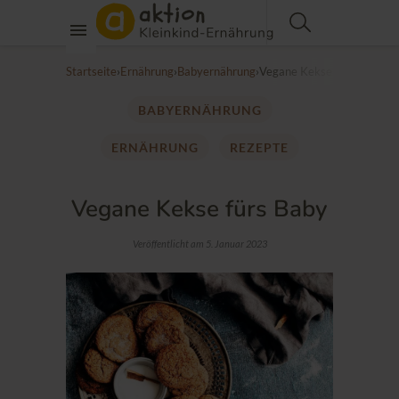
Startseite
›
Ernährung
›
Babyernährung
›
Vegane Kekse fürs Baby
BABYERNÄHRUNG
ERNÄHRUNG
REZEPTE
Vegane Kekse fürs Baby
Veröffentlicht am 5. Januar 2023