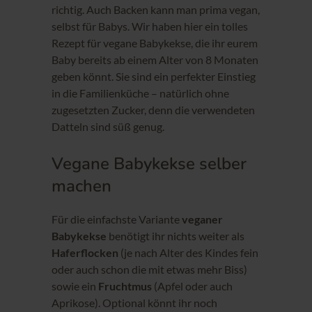
richtig. Auch Backen kann man prima vegan,
selbst für Babys. Wir haben hier ein tolles
Rezept für vegane Babykekse, die ihr eurem
Baby bereits ab einem Alter von 8 Monaten
geben könnt. Sie sind ein perfekter Einstieg
in die Familienküche – natürlich ohne
zugesetzten Zucker, denn die verwendeten
Datteln sind süß genug.
Vegane Babykekse selber
machen
Für die einfachste Variante
veganer
Babykekse
benötigt ihr nichts weiter als
Haferflocken
(je nach Alter des Kindes fein
oder auch schon die mit etwas mehr Biss)
sowie ein
Fruchtmus
(Apfel oder auch
Aprikose). Optional könnt ihr noch