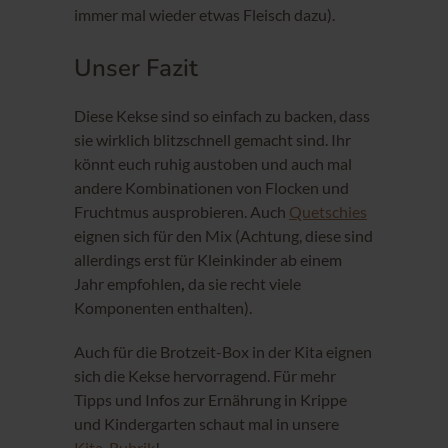
immer mal wieder etwas Fleisch dazu).
Unser Fazit
Diese Kekse sind so einfach zu backen, dass
sie wirklich blitzschnell gemacht sind. Ihr
könnt euch ruhig austoben und auch mal
andere Kombinationen von Flocken und
Fruchtmus ausprobieren. Auch
Quetschies
eignen sich für den Mix (Achtung, diese sind
allerdings erst für Kleinkinder ab einem
Jahr empfohlen
,
da sie recht viele
Komponenten enthalten).
Auch für die Brotzeit-Box in der Kita eignen
sich die Kekse hervorragend. Für mehr
Tipps und Infos zur Ernährung in Krippe
und Kindergarten schaut mal in unsere
Kita-Rubrik
!