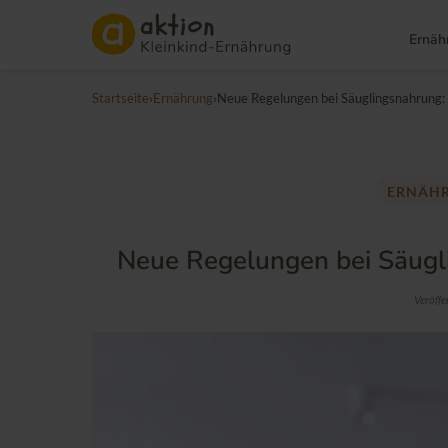
Ernäh
Startseite
›
Ernährung
›
Neue Regelungen bei Säuglingsnahrung: 
ERNÄH
Neue Regelungen bei Säugl
Veröffe