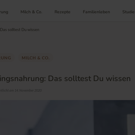
rung
Milch & Co.
Rezepte
Familienleben
Studie
Das solltest Du wissen
RUNG
MILCH & CO.
ingsnahrung: Das solltest Du wissen
ntlicht am 14. November 2020