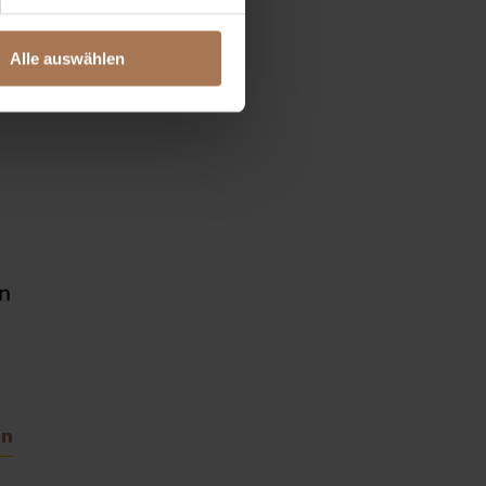
Alle auswählen
h
in