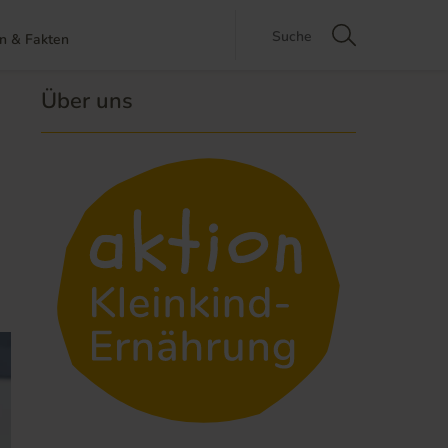
n & Fakten
Über uns