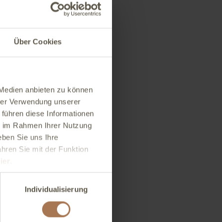
Über Cookies
.
 Medien anbieten zu können
hrer Verwendung unserer
 führen diese Informationen
ie im Rahmen Ihrer Nutzung
r
ben Sie uns Ihre
ahren Sie mit der Funktion
ier
.
Individualisierung
h