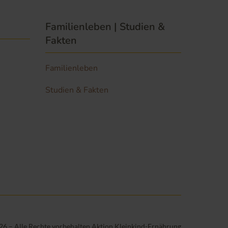
Familienleben | Studien &
Fakten
Familienleben
Studien & Fakten
6 – Alle Rechte vorbehalten.
Aktion Kleinkind-Ernährung