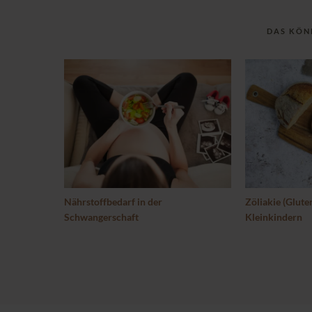
DAS KÖN
Nährstoffbedarf in der
Zöliakie (Glute
Schwangerschaft
Kleinkindern