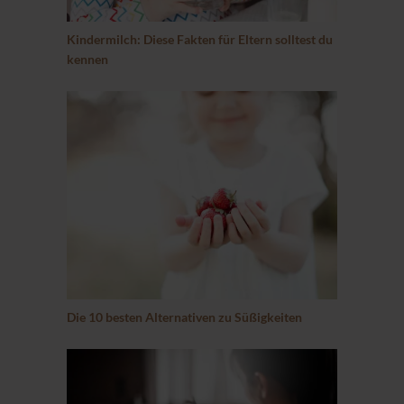
Kindermilch: Diese Fakten für Eltern solltest du
kennen
Die 10 besten Alternativen zu Süßigkeiten