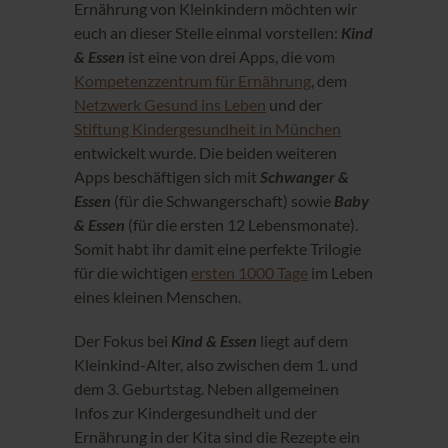
Ernährung von Kleinkindern möchten wir
euch an dieser Stelle einmal vorstellen:
Kind
& Essen
ist eine von drei Apps, die vom
Kompetenzzentrum für Ernährung
, dem
Netzwerk Gesund ins Leben
und der
Stiftung Kindergesundheit in München
entwickelt wurde. Die beiden weiteren
Apps beschäftigen sich mit
Schwanger &
Essen
(für die Schwangerschaft) sowie
Baby
& Essen
(für die ersten 12 Lebensmonate).
Somit habt ihr damit eine perfekte Trilogie
für die wichtigen
ersten 1000 Tage
im Leben
eines kleinen Menschen.
Der Fokus bei
Kind & Essen
liegt auf dem
Kleinkind-Alter, also zwischen dem 1. und
dem 3. Geburtstag. Neben allgemeinen
Infos zur Kindergesundheit und der
Ernährung in der Kita sind die Rezepte ein