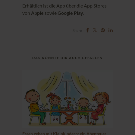
Erhältlich ist die App über die App Stores
von
Apple
sowie
Google Play
.
Share
DAS KÖNNTE DIR AUCH GEFALLEN
Essen gehen mit Kleinkindern: ein Abenteuer