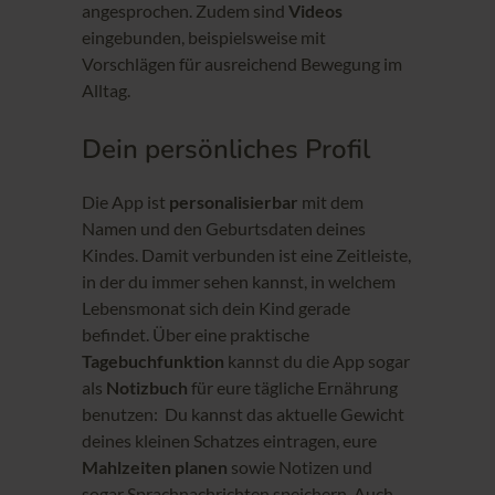
angesprochen. Zudem sind
Videos
eingebunden, beispielsweise mit
Vorschlägen für ausreichend Bewegung im
Alltag.
Dein persönliches Profil
Die App ist
personalisierbar
mit dem
Namen und den Geburtsdaten deines
Kindes. Damit verbunden ist eine Zeitleiste,
in der du immer sehen kannst, in welchem
Lebensmonat sich dein Kind gerade
befindet. Über eine praktische
Tagebuchfunktion
kannst du die App sogar
als
Notizbuch
für eure tägliche Ernährung
benutzen: Du kannst das aktuelle Gewicht
deines kleinen Schatzes eintragen, eure
Mahlzeiten planen
sowie Notizen und
sogar Sprachnachrichten speichern. Auch