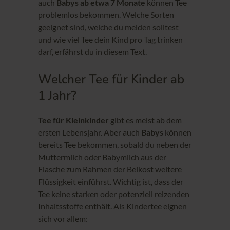
auch
Babys ab etwa 7 Monate
können Tee
problemlos bekommen. Welche Sorten
geeignet sind, welche du meiden solltest
und wie viel Tee dein Kind pro Tag trinken
darf, erfährst du in diesem Text.
Welcher Tee für Kinder ab
1 Jahr?
Tee für Kleinkinder
gibt es meist ab dem
ersten Lebensjahr. Aber auch
Babys
können
bereits Tee bekommen, sobald du neben der
Muttermilch oder Babymilch aus der
Flasche zum Rahmen der Beikost weitere
Flüssigkeit einführst. Wichtig ist, dass der
Tee keine starken oder potenziell reizenden
Inhaltsstoffe enthält. Als Kindertee eignen
sich vor allem: