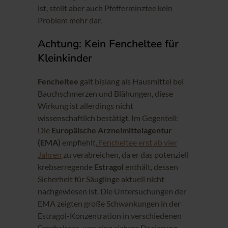
ist, stellt aber auch Pfefferminztee kein
Problem mehr dar.
Achtung: Kein Fencheltee für
Kleinkinder
Fencheltee
galt bislang als Hausmittel bei
Bauchschmerzen und Blähungen, diese
Wirkung ist allerdings nicht
wissenschaftlich bestätigt. Im Gegenteil:
Die
Europäische Arzneimittelagentur
(EMA)
empfiehlt,
Fencheltee erst ab vier
Jahren
zu verabreichen, da er das potenziell
krebserregende
Estragol
enthält, dessen
Sicherheit für Säuglinge aktuell nicht
nachgewiesen ist. Die Untersuchungen der
EMA zeigten große Schwankungen in der
Estragol-Konzentration in verschiedenen
Fencheltees, was eine sichere Dosierung