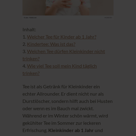
Inhalt:
1.
Welcher Tee für Kinder ab 1 Jahr?
2.
Kindertee: Was ist das?
3.
Welchen Tee dürfen Kleinkinder nicht
trinken?
4.
Wie viel Tee soll mein Kind täglich
trinken?
Tee ist als Getränk für Kleinkinder ein
echter Allrounder. Er dient nicht nur als
Durstlöscher, sondern hilft auch bei Husten
oder wenn es im Bauch mal zwickt.
Während er im Winter schön wärmt, wird
gekühlter Tee im Sommer zur leckeren
Erfrischung.
Kleinkinder ab 1 Jahr
und