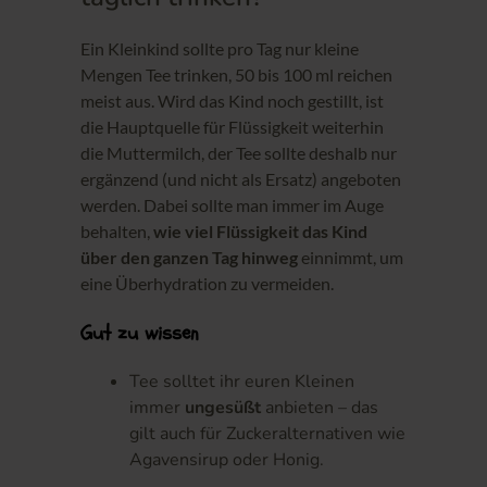
Ein Kleinkind sollte pro Tag nur kleine
Mengen Tee trinken, 50 bis 100 ml reichen
meist aus. Wird das Kind noch gestillt, ist
die Hauptquelle für Flüssigkeit weiterhin
die Muttermilch, der Tee sollte deshalb nur
ergänzend (und nicht als Ersatz) angeboten
werden. Dabei sollte man immer im Auge
behalten,
wie viel Flüssigkeit das Kind
über den ganzen Tag hinweg
einnimmt, um
eine Überhydration zu vermeiden.
Gut zu wissen
Tee solltet ihr euren Kleinen
immer
ungesüßt
anbieten – das
gilt auch für Zuckeralternativen wie
Agavensirup oder Honig.