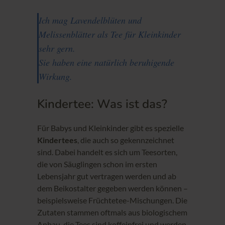
Ich mag Lavendelblüten und
Melissenblätter als Tee für Kleinkinder
sehr gern.
Sie haben eine natürlich beruhigende
Wirkung.
Kindertee: Was ist das?
Für Babys und Kleinkinder gibt es spezielle
Kindertees
, die auch so gekennzeichnet
sind. Dabei handelt es sich um Teesorten,
die von Säuglingen schon im ersten
Lebensjahr gut vertragen werden und ab
dem Beikostalter gegeben werden können –
beispielsweise Früchtetee-Mischungen. Die
Zutaten stammen oftmals aus biologischem
Anbau, die Tees sind koffeinfrei und werden