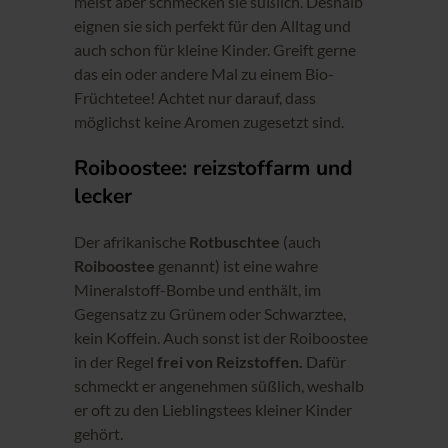
meist aber schmecken sie süßlich. Deshalb
eignen sie sich perfekt für den Alltag und
auch schon für kleine Kinder. Greift gerne
das ein oder andere Mal zu einem Bio-
Früchtetee! Achtet nur darauf, dass
möglichst keine Aromen zugesetzt sind.
Roiboostee: reizstoffarm und
lecker
Der afrikanische
Rotbuschtee
(auch
Roiboostee
genannt) ist eine wahre
Mineralstoff-Bombe und enthält, im
Gegensatz zu Grünem oder Schwarztee,
kein Koffein. Auch sonst ist der Roiboostee
in der Regel
frei von Reizstoffen.
Dafür
schmeckt er angenehmen süßlich, weshalb
er oft zu den Lieblingstees kleiner Kinder
gehört.